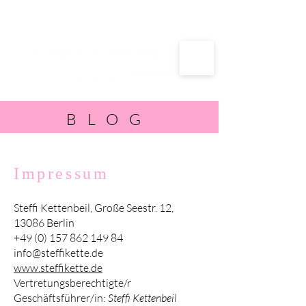
BLOG
Impressum
Steffi Kettenbeil, Große Seestr. 12,
13086 Berlin
+49 (0) 157 862 149 84
info@steffikette.de
www.steffikette.de
Vertretungsberechtigte/r
Geschäftsführer/in:
Steffi Kettenbeil